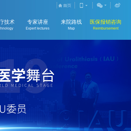
疗技术
专家讲座
来院路线
医保报销咨询
chnology
Expert lectures
Map
Reimbursement