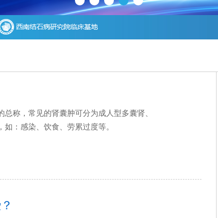
的总称，常见的肾囊肿可分为成人型多囊肾、
，如：感染、饮食、劳累过度等。
些？