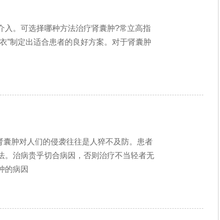
介入。可选择哪种方法治疗肾囊肿?常立高指
衣”制定出适合患者的良好方案。对于肾囊肿
肾囊肿对人们的侵袭往往是人猝不及防。患者
法。治病贵乎切合病因，否则治疗不当轻者无
肿的病因