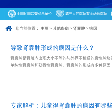
您当前位置：
主页
>
其他疾病
>
肾囊肿
>
病因
导致肾囊肿形成的病因是什么？
肾囊肿是肾脏内出现大小不等的与外界不相通的囊性肿块
单纯性肾囊肿和获得性肾囊肿。肾囊肿的形成有多种原因
专家解析：儿童得肾囊肿的病因有哪