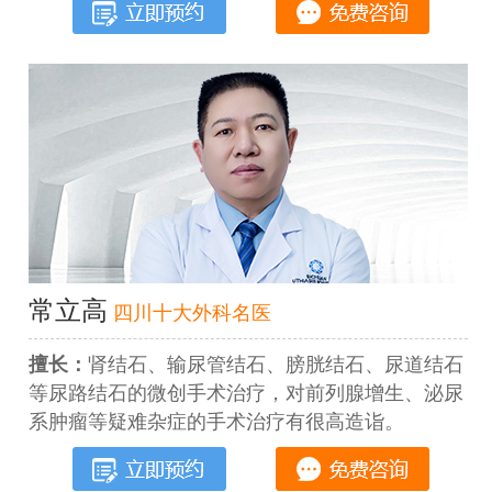
常立高
四川十大外科名医
擅长：
肾结石、输尿管结石、膀胱结石、尿道结石
等尿路结石的微创手术治疗，对前列腺增生、泌尿
系肿瘤等疑难杂症的手术治疗有很高造诣。