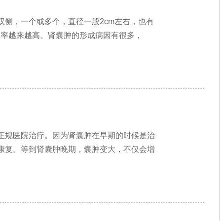
侧，一个或多个，直径一般2cm左右，也有
生率越来越高。肾囊肿的形成病因有很多，
正规医院治疗。因为肾囊肿在早期的时候是治
康复。等到肾囊肿晚期，囊肿变大，不仅会增