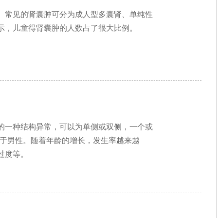
。常见的肾囊肿可分为成人型多囊肾、单纯性
示，儿童得肾囊肿的人数占了很大比例。
的一种结构异常，可以为单侧或双侧，一个或
多发于男性。随着年龄的增长，发生率越来越
过度等。