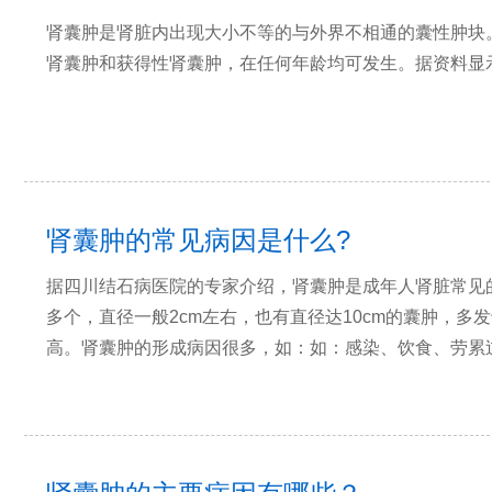
肾囊肿是肾脏内出现大小不等的与外界不相通的囊性肿块
肾囊肿和获得性肾囊肿，在任何年龄均可发生。据资料显
肾囊肿的常见病因是什么?
据四川结石病医院的专家介绍，肾囊肿是成年人肾脏常见
多个，直径一般2cm左右，也有直径达10cm的囊肿，
高。肾囊肿的形成病因很多，如：如：感染、饮食、劳累