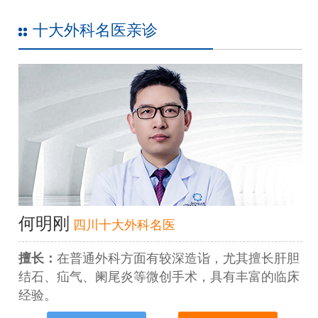
十大外科名医亲诊
何明刚
四川十大外科名医
擅长：
在普通外科方面有较深造诣，尤其擅长肝胆
结石、疝气、阑尾炎等微创手术，具有丰富的临床
经验。