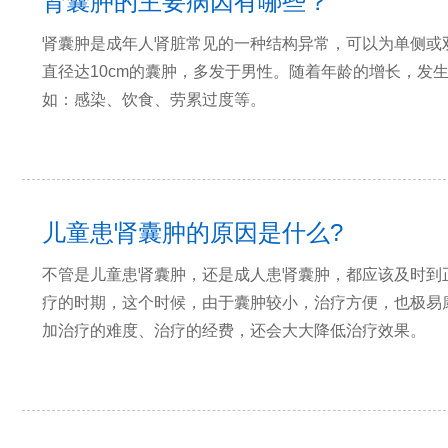
肾囊肿的主要病因有哪些？
肾囊肿是成年人肾脏常见的一种结构异常，可以为单侧或双
直径达10cm的囊肿，多发于男性。随着年龄的增长，发
如：感染、饮食、劳累过度等。
儿童患肾囊肿的原因是什么?
不管是儿童患肾囊肿，还是成人患肾囊肿，都应该及时到
疗的时期，这个时候，由于囊肿较小，治疗方便，也极易
加治疗的难度、治疗的经费，还会大大降低治疗效果。