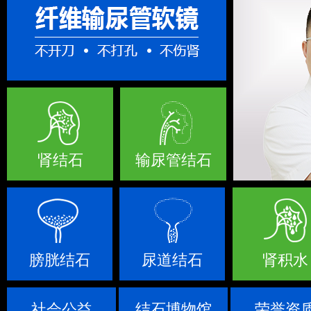
肾结石
输尿管结石
膀胱结石
尿道结石
肾积水
社会公益
结石博物馆
荣誉资