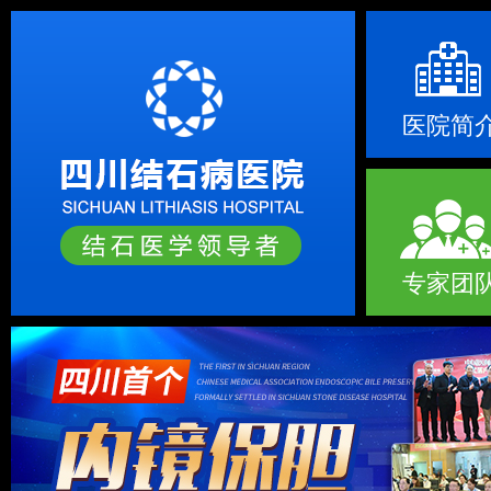
医院简
专家团