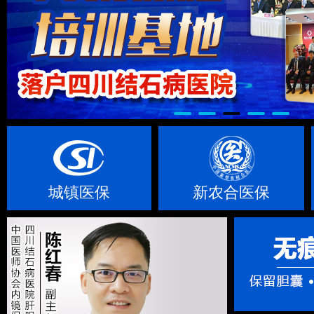
城镇医保
新农合医保