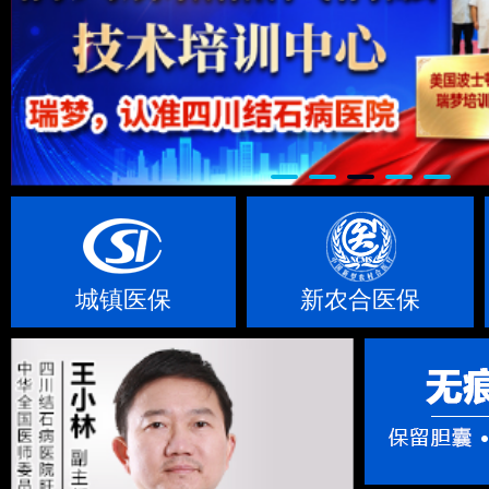
城镇医保
新农合医保