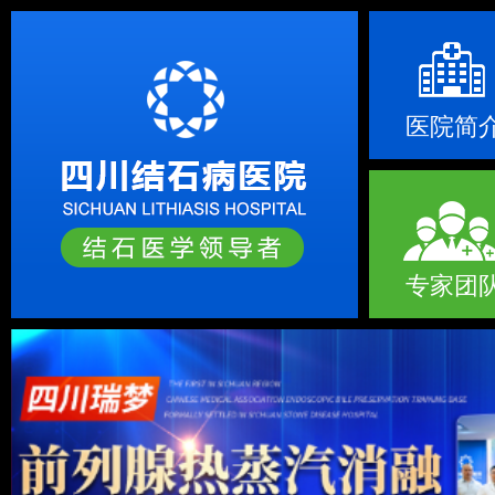
医院简
专家团