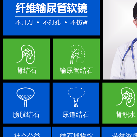
肾结石
输尿管结石
膀胱结石
尿道结石
肾积水
社会公益
结石博物馆
荣誉资