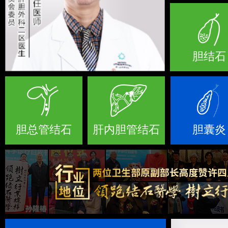
胆结石
胆总管结石
肝内胆管结石
胆囊炎