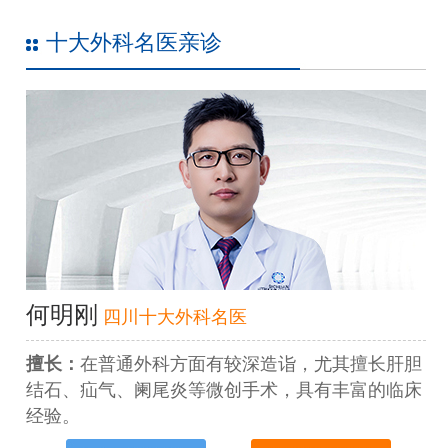
十大外科名医亲诊
何明刚
四川十大外科名医
擅长：
在普通外科方面有较深造诣，尤其擅长肝胆
结石、疝气、阑尾炎等微创手术，具有丰富的临床
经验。