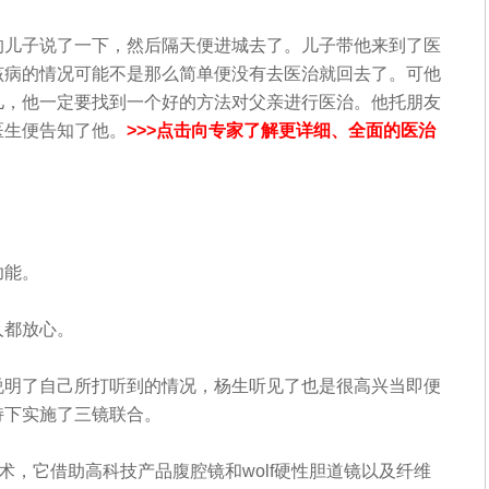
儿子说了一下，然后隔天便进城去了。儿子带他来到了医
该病的情况可能不是那么简单便没有去医治就回去了。可他
儿，他一定要找到一个好的方法对父亲进行医治。他托朋友
医生便告知了他。
>>>点击向专家了解更详细、全面的医治
功能。
都放心。
明了自己所打听到的情况，杨生听见了也是很高兴当即便
持下实施了三镜联合。
，它借助高科技产品腹腔镜和wolf硬性胆道镜以及纤维