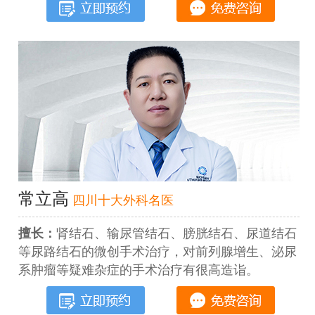
常立高
四川十大外科名医
擅长：
肾结石、输尿管结石、膀胱结石、尿道结石
等尿路结石的微创手术治疗，对前列腺增生、泌尿
系肿瘤等疑难杂症的手术治疗有很高造诣。