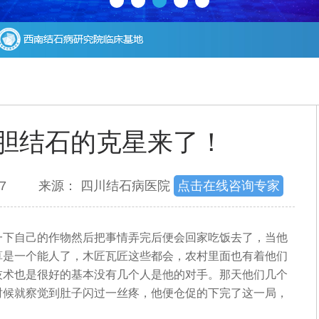
胆结石的克星来了！
：1237 来源： 四川结石病医院
点击在线咨询专家
下自己的作物然后把事情弄完后便会回家吃饭去了，当他
算是一个能人了，木匠瓦匠这些都会，农村里面也有着他们
技术也是很好的基本没有几个人是他的对手。那天他们几个
时候就察觉到肚子闪过一丝疼，他便仓促的下完了这一局，
。