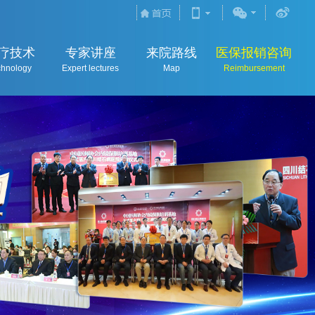
疗技术
专家讲座
来院路线
医保报销咨询
chnology
Expert lectures
Map
Reimbursement